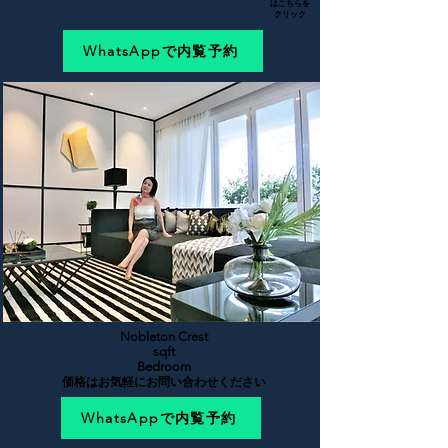
はこちらを
クリック
WhatsAppで内覧予約
Nobleton Crest
sqft
Bedroom
価格はお気軽にお問い合わせください
WhatsAppで内覧予約