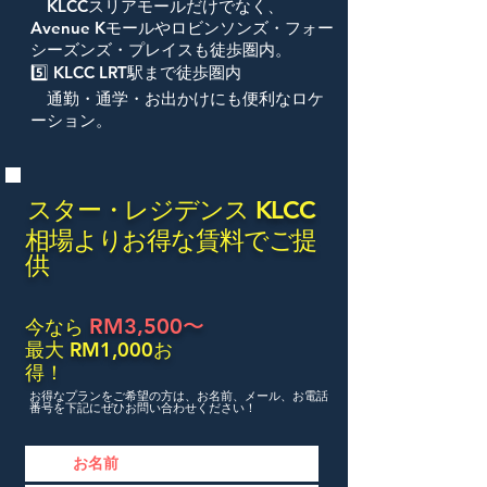
KLCCスリアモールだけでなく、
Avenue Kモールやロビンソンズ・フォー
シーズンズ・プレイスも徒歩圏内。
5️⃣ KLCC LRT駅まで徒歩圏内
通勤・通学・お出かけにも便利なロケ
ーション。
スター・レジデンス KLCC
相場よりお得な賃料でご提
供
RM3,500〜
今なら
最大 RM1,000お
得！
お得なプランをご希望の方は、お名前、メール、お電話
番号を下記にぜひお問い合わせください！