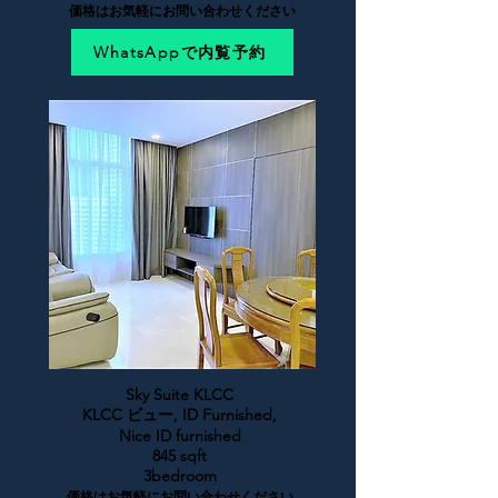
価格はお気軽にお問い合わせください
WhatsAppで内覧予約
Sky Suite KLCC
KLCC ビュー, ID Furnished,
Nice ID furnished
845 sqft
3bedroom
価格はお気軽にお問い合わせください