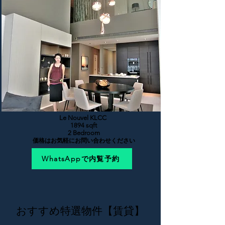
Le Nouvel KLCC
1894 sqft
2 Bedroom
価格はお気軽にお問い合わせください
WhatsAppで内覧予約
おすすめ特選物件【賃貸】