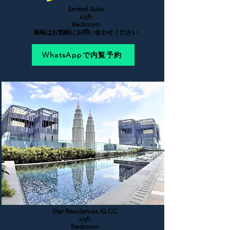
Sentral Suite
sqft
Bedroom
価格はお気軽にお問い合わせください
WhatsAppで内覧予約
Star Residences KLCC
sqft
Bedroom