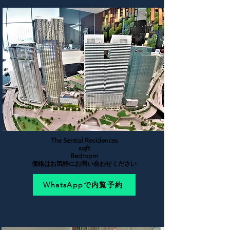
The Sentral Residences
sqft
Bedroom
価格はお気軽にお問い合わせください
WhatsAppで内覧予約