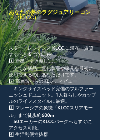
あなたの夢のラグジュアリーコン
ド（KLCC）
スター・レジデンス KLCC に滞在・賃貸
するべき 5 つの理由
1️⃣ 新築・引き渡し完了！
全てが新品。電化製品や家具を最初に
使用できるのはあなただけです。
2️⃣ 高層階からのKLシティビュー
キングサイズベッド完備のフルファー
ニッシュドユニット。1人暮らしやカップ
ルのライフスタイルに最適。
3️⃣ マレーシアの象徴「KLCCスリアモー
ル」まで徒歩約600m
50エーカーのKLCCパークへもすぐに
アクセス可能。
4️⃣ 生活利便性抜群