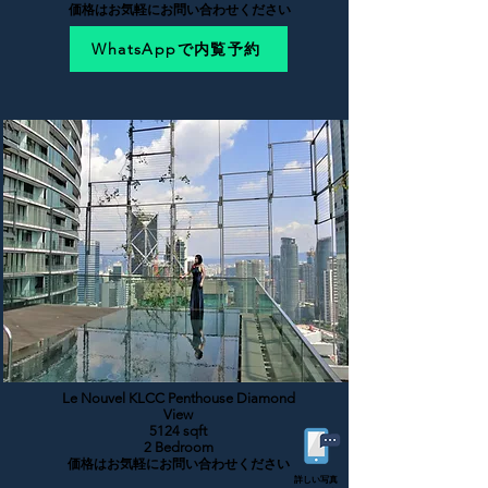
価格はお気軽にお問い合わせください
WhatsAppで内覧予約
Le Nouvel KLCC Penthouse Diamond
View
5124 sqft
2 Bedroom
価格はお気軽にお問い合わせください
詳しい写真