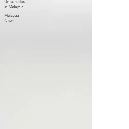
Universities
in Malaysia
Malaysia
News