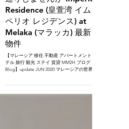
巡りしませんか Imperio
Residence (皇萱湾 イム
ペリオ レジデンス) at
Melaka (マラッカ) 最新
物件
【マレーシア 移住 不動産 アパートメント ホ
テル 旅行 観光 ステイ 賃貸 MM2H ブログ
Blog】update JUN 2020 マレーシアの世界遺
産都市―Melaka マラッカの未来新都市エリ
アに投資？ 古都マラッカを蘇えらせる複合
開発プロジェクト―商業、ショッピ...