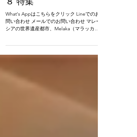
物件 マレーシア不動産１
８ 特集
What's Appはこちらをクリック Lineでのお
問い合わせ メールでのお問い合わせ マレー
シアの世界遺産都市、Melaka（マラッカ）
マラッカ市内の商業、ショッピングモール、
ホテル、住宅が集中するエリアにEmbique
Condotel (エンビキュー コンドテル)...