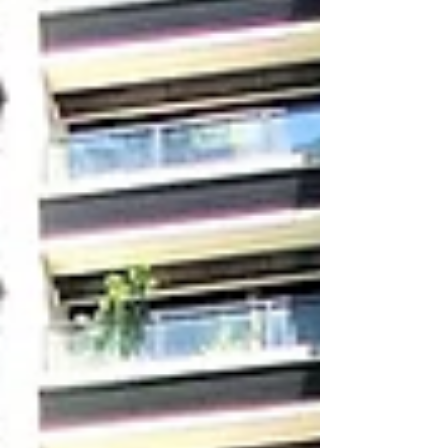
人妻ア...