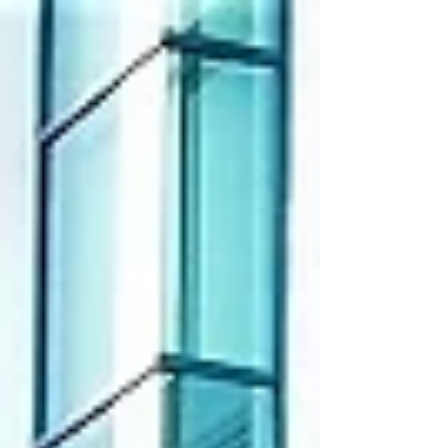
ールでリフレッシュしてきた日本人妻アヤで
す。...